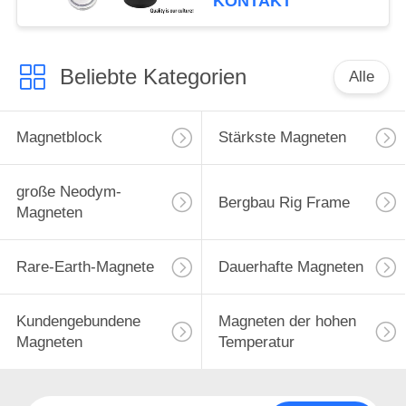
KONTAKT
Enterhaken
Beliebte Kategorien
Alle
Magnetblock
Stärkste Magneten
große Neodym-
Bergbau Rig Frame
Magneten
Rare-Earth-Magnete
Dauerhafte Magneten
Kundengebundene
Magneten der hohen
Magneten
Temperatur