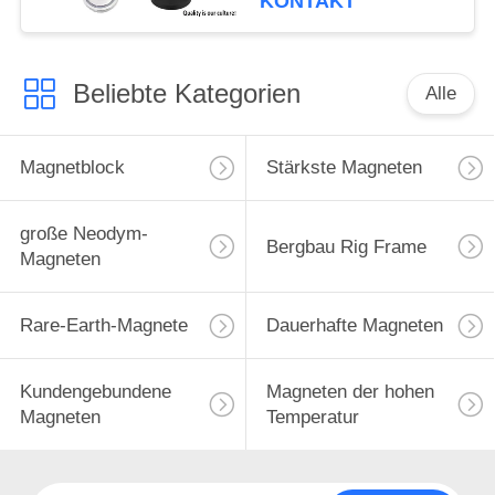
KONTAKT
Enterhaken
Beliebte Kategorien
Alle
Magnetblock
Stärkste Magneten
große Neodym-
Bergbau Rig Frame
Magneten
Rare-Earth-Magnete
Dauerhafte Magneten
Kundengebundene
Magneten der hohen
Magneten
Temperatur