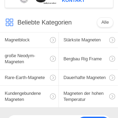
KONTAKT
Enterhaken
Beliebte Kategorien
Alle
Magnetblock
Stärkste Magneten
große Neodym-
Bergbau Rig Frame
Magneten
Rare-Earth-Magnete
Dauerhafte Magneten
Kundengebundene
Magneten der hohen
Magneten
Temperatur