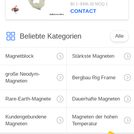
Erdmagnet-
$0.1~$496.00 MOQ:1
Durchmesser 100mm
CONTACT
Beliebte Kategorien
Alle
Magnetblock
Stärkste Magneten
große Neodym-
Bergbau Rig Frame
Magneten
Rare-Earth-Magnete
Dauerhafte Magneten
Kundengebundene
Magneten der hohen
Magneten
Temperatur