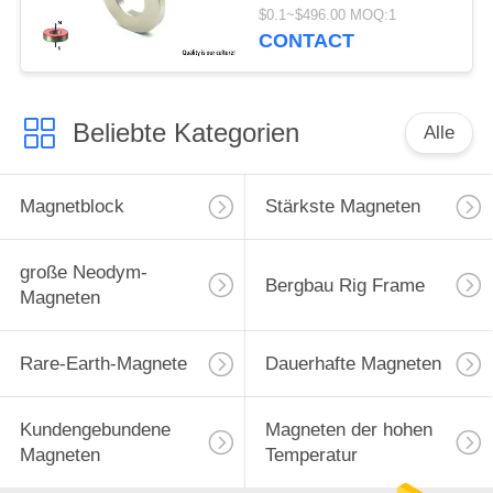
Erdmagnet-
$0.1~$496.00 MOQ:1
Durchmesser 100mm
CONTACT
Beliebte Kategorien
Alle
Magnetblock
Stärkste Magneten
große Neodym-
Bergbau Rig Frame
Magneten
Rare-Earth-Magnete
Dauerhafte Magneten
Kundengebundene
Magneten der hohen
Magneten
Temperatur