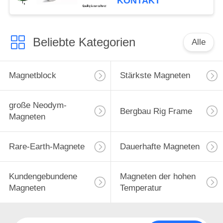
KONTAKT
Beliebte Kategorien
Alle
Magnetblock
Stärkste Magneten
große Neodym-
Bergbau Rig Frame
Magneten
Rare-Earth-Magnete
Dauerhafte Magneten
Kundengebundene
Magneten der hohen
Magneten
Temperatur