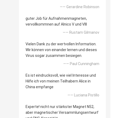
—— Gerardine Robinson
guter Job für Aufnahmenmagneten,
vervollkommnen auf Alnico V und VIII
—— Rustam Gilmanov
Vielen Dank zu der wertvollen Information.
Wir können von einander lernen und dieses
Virus sogar zusammen besiegen.
—— Paul Cunningham
Es ist eindrucksvoll, wie viel Interesse und
Hilfe ich von meinen Teilhabern Alice in
China empfange
—— Luciana Pistillo
Experte! nicht nur stärkster Magnet N52,
aber magnetischer Versammlungsentwurf