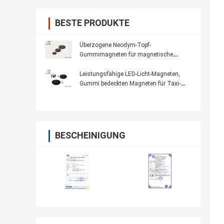
BESTE PRODUKTE
Überzogene Neodym-Topf-
Gummimagneten für magnetische
Instrumententafel-Leuchte LED Ceil
Leistungsfähige LED-Licht-Magneten,
Gummi bedeckten Magneten für Taxi-
Beleuchtung
BESCHEINIGUNG