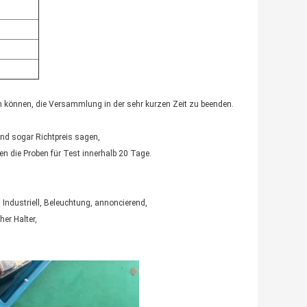
fen können, die Versammlung in der sehr kurzen Zeit zu beenden.
nd sogar Richtpreis sagen,
n die Proben für Test innerhalb 20 Tage.
. Industriell, Beleuchtung, annoncierend,
er Halter,