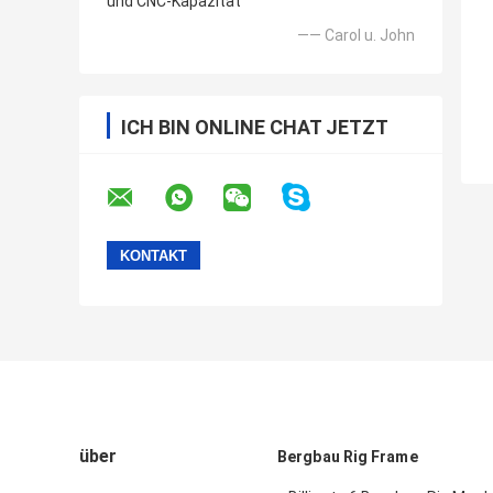
und CNC-Kapazität
—— Carol u. John
ICH BIN ONLINE CHAT JETZT
über
Bergbau Rig Frame