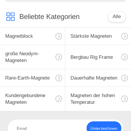
Kontaktgeber
Beliebte Kategorien
Alle
Magnetblock
Stärkste Magneten
große Neodym-
Bergbau Rig Frame
Magneten
Rare-Earth-Magnete
Dauerhafte Magneten
Kundengebundene
Magneten der hohen
Magneten
Temperatur
Unterzeichnen