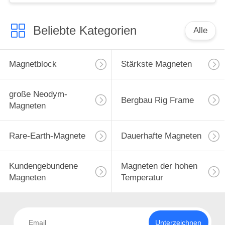
SATA-/SASantriebs-
Buchten
Beliebte Kategorien
Alle
Magnetblock
Stärkste Magneten
große Neodym-
Bergbau Rig Frame
Magneten
Rare-Earth-Magnete
Dauerhafte Magneten
Kundengebundene
Magneten der hohen
Magneten
Temperatur
Unterzeichnen