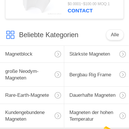
industrielle Motoren
$0.0001~$100.00 MOQ:1
CONTACT
Beliebte Kategorien
Alle
Magnetblock
Stärkste Magneten
große Neodym-
Bergbau Rig Frame
Magneten
Rare-Earth-Magnete
Dauerhafte Magneten
Kundengebundene
Magneten der hohen
Magneten
Temperatur