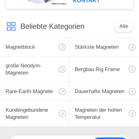
KONTAKT
Beliebte Kategorien
Alle
Magnetblock
Stärkste Magneten
große Neodym-
Bergbau Rig Frame
Magneten
Rare-Earth-Magnete
Dauerhafte Magneten
Kundengebundene
Magneten der hohen
Magneten
Temperatur