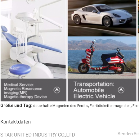
,
,
Größe und Tag:
dauerhafte Magneten des Ferrits
Ferritdiskettenmagneten
Fer
Kontaktdaten
Senden Sie
STAR UNITED INDUSTRY CO.,LTD