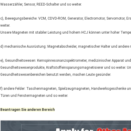
Wasserzähler, Sensor, REED-Schalter und so weiter.
c), Bewegungsbereiche: VCM, CDVD-ROM, Generator, Electromotor, Servomotor, Ers
weiter.
Unsere Magneten mit stabiler Leistung und hohem HCJ können unter hoher Temperatu
d) mechanische Ausrüstung: Magnetabscheider, magnetischer Halter und andere
e), Gesundheitswesen: Kernspinresonanzspektrometer, medizinischer Apparat un
Gesundheitswesenprodukte, Kraftstoffeinsparungsmagnetisierer und so weiter. Uns
Gesundheitswesenbereichen benutzt werden, machen Leute gesünder.
f) andere Felder: Taschenmagneten, Spielzeugmagneten, Handwerksgeschenke und
Türen und Fenstermagneten und so weiter.
Beantragen Sie anderen Bereich