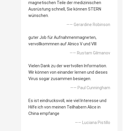
magnetischen Teile der medizinischen
Ausrüstung schnell, Sie können STERN
wünschen.
—— Gerardine Robinson
guter Job für Aufnahmenmagneten,
vervollkommnen auf Alnico V und VIII
—— Rustam Gilmanov
Vielen Dank zu der wertvollen Information.
Wir können von einander lernen und dieses
Virus sogar zusammen besiegen.
—— Paul Cunningham
Es ist eindrucksvoll, wie viel Interesse und
Hilfe ich von meinen Teilhabern Alice in
China empfange
—— Luciana Pistillo