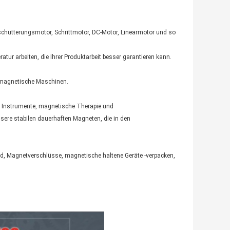
chütterungsmotor, Schrittmotor, DC-Motor, Linearmotor und so
r arbeiten, die Ihrer Produktarbeit besser garantieren kann.
 magnetische Maschinen.
d Instrumente, magnetische Therapie und
ere stabilen dauerhaften Magneten, die in den
, Magnetverschlüsse, magnetische haltene Geräte -verpacken,