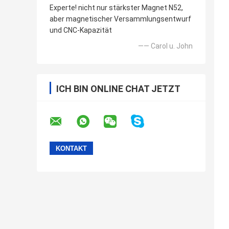
Experte! nicht nur stärkster Magnet N52,
aber magnetischer Versammlungsentwurf
und CNC-Kapazität
—— Carol u. John
ICH BIN ONLINE CHAT JETZT