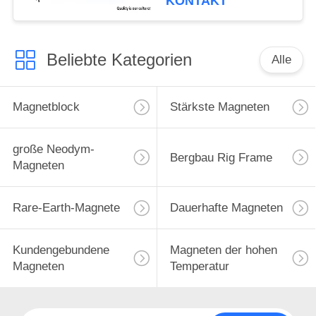
KONTAKT
Bewegungsmagnetischer
Kontaktgeber
Beliebte Kategorien
Alle
Magnetblock
Stärkste Magneten
große Neodym-
Bergbau Rig Frame
Magneten
Rare-Earth-Magnete
Dauerhafte Magneten
Kundengebundene
Magneten der hohen
Magneten
Temperatur