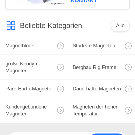
KONTAKT
Beliebte Kategorien
Alle
Magnetblock
Stärkste Magneten
große Neodym-
Bergbau Rig Frame
Magneten
Rare-Earth-Magnete
Dauerhafte Magneten
Kundengebundene
Magneten der hohen
Magneten
Temperatur