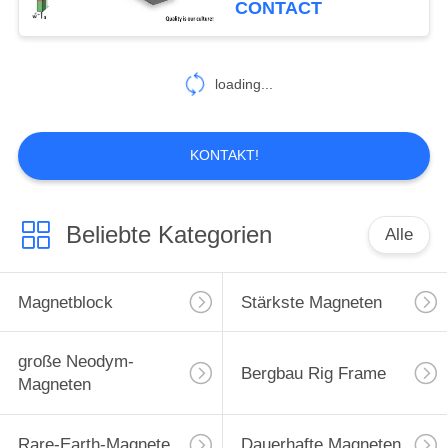
CONTACT
loading...
KONTAKT!
Beliebte Kategorien
Alle
Magnetblock
Stärkste Magneten
große Neodym-
Bergbau Rig Frame
Magneten
Rare-Earth-Magnete
Dauerhafte Magneten